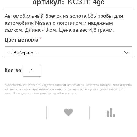
артикул:
KC31114gc
Автомобильный брелок из золота 585 пробы для
автомобиля Nissan с логотипом и надежным
замком. Длина - 8 см. Цена за вес 4,6 грамм.
Цвет металла
Кол-во
*Стоимость конкретного изделия зависит от размера, качества камней, веса и пробы
металла, а также текущего курса валют и металлов. Бонусная цена зависит от
личной скидки, а также текущих акций магазина.