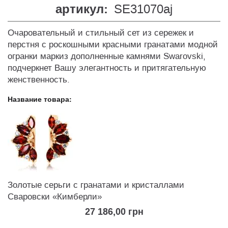
артикул:
SE31070aj
Очаровательный и стильный сет из сережек и
перстня с роскошными красными гранатами модной
огранки маркиз дополненные камнями Swarovski,
подчеркнет Вашу элегантность и притягательную
женственность.
Позиции
сборного
товара
Золотые серьги с гранатами и кристаллами
Сваровски «Кимберли»
27 186,00 грн