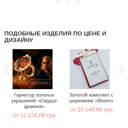
ПОДОБНЫЕ ИЗДЕЛИЯ ПО ЦЕНЕ И
ДИЗАЙНУ
Гарнитур золотых
Золотой комплект с
украшений «Сердце
цирконием «Bloom»
с
дракона»
20 148,00 грн
Oт
52 256,00 грн
Oт