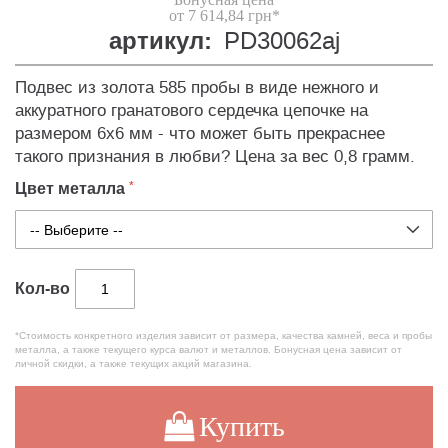
от 7 614,84 грн*
артикул:
PD30062aj
Подвес из золота 585 пробы в виде нежного и
аккуратного гранатового сердечка цепочке на
размером 6х6 мм - что может быть прекраснее
такого признания в любви? Цена за вес 0,8 грамм.
Цвет металла
Кол-во
*Стоимость конкретного изделия зависит от размера, качества камней, веса и пробы
металла, а также текущего курса валют и металлов. Бонусная цена зависит от
личной скидки, а также текущих акций магазина.
Купить