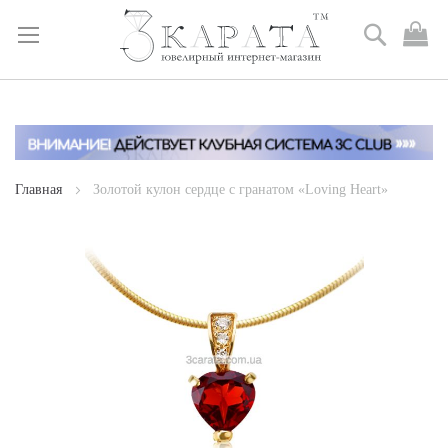
Поиск
М
к
Skip
to
Content
Главная
Золотой кулон сердце с гранатом «Loving Heart»