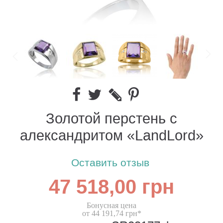
Золотой перстень с
александритом «LandLord»
Оставить отзыв
47 518,00 грн
Бонусная цена
от 44 191,74 грн*