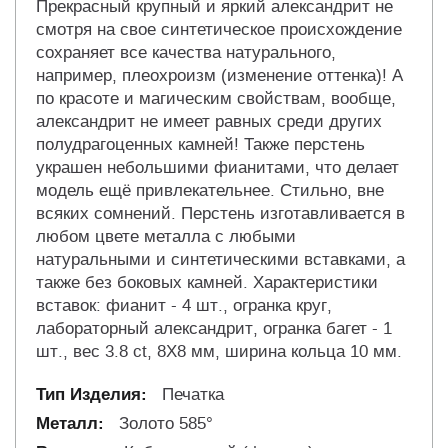
Прекрасный крупный и яркий александрит не
смотря на свое синтетическое происхождение
сохраняет все качества натурального,
например, плеохроизм (изменение оттенка)! А
по красоте и магическим свойствам, вообще,
александрит не имеет равных среди других
полудрагоценных камней! Также перстень
украшен небольшими фианитами, что делает
модель ещё привлекательнее. Стильно, вне
всяких сомнений. Перстень изготавливается в
любом цвете металла с любыми
натуральными и синтетическими вставками, а
также без боковых камней. Характеристики
вставок: фианит - 4 шт., огранка круг,
лабораторный александрит, огранка багет - 1
шт., вес 3.8 ct, 8Х8 мм, ширина кольца 10 мм.
Печатка
Золото 585°