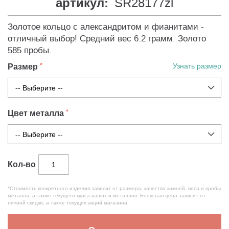
артикул:
SR28177zl
Золотое кольцо с александритом и фианитами -
отличный выбор! Средний вес 6.2 грамм. Золото
585 пробы.
Размер
Узнать размер
Цвет металла
Кол-во
*Стоимость конкретного изделия зависит от размера, качества камней, веса и пробы
металла, а также текущего курса валют и металлов. Бонусная цена зависит от
личной скидки, а также текущих акций магазина.