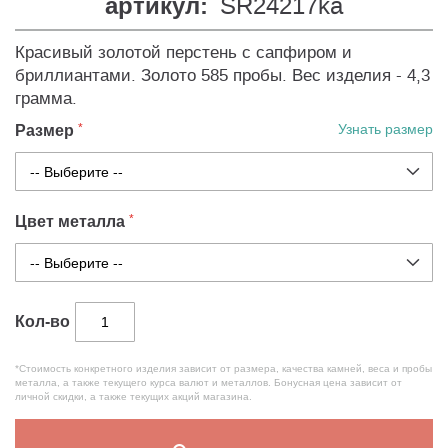
артикул:
SR24217ka
Красивый золотой перстень с сапфиром и
бриллиантами. Золото 585 пробы. Вес изделия - 4,3
грамма.
Размер
Узнать размер
Цвет металла
Кол-во
*Стоимость конкретного изделия зависит от размера, качества камней, веса и пробы
металла, а также текущего курса валют и металлов. Бонусная цена зависит от
личной скидки, а также текущих акций магазина.