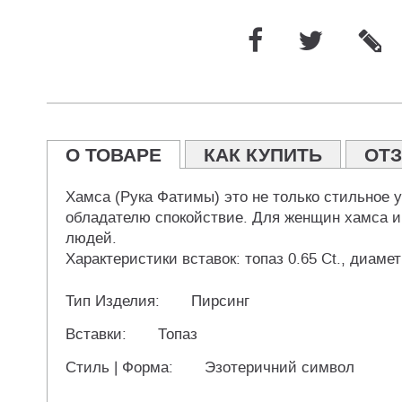
О ТОВАРЕ
КАК КУПИТЬ
ОТ
Хамса (Рука Фатимы) это не только стильное у
обладателю спокойствие. Для женщин хамса им
людей.
Характеристики вставок: топаз 0.65 Ct., диаме
Тип Изделия:
Пирсинг
Вставки:
Топаз
Стиль | Форма:
Эзотеричний символ