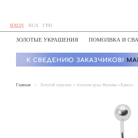
Skip
Язык
Валюта
ВХОД
RUS
ГРН
to
Content
ЗОЛОТЫЕ УКРАШЕНИЯ
ПОМОЛВКА И СВ
Главная
Золотой пирсинг с топазом рука Фатьмы «Хамса»