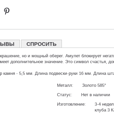
ЗЫВЫ
СПРОСИТЬ
крашение, но и мощный оберег. Амулет блокирует негат
еет дополнительное значение. Это символ счастья, до
тр камня - 5,5 мм. Длина подвески-руки 16 мм. Длина шт
Металл:
Золото 585°
Статус:
Нет в наличии
Изготовление:
3-4 недел
клуба 3 К