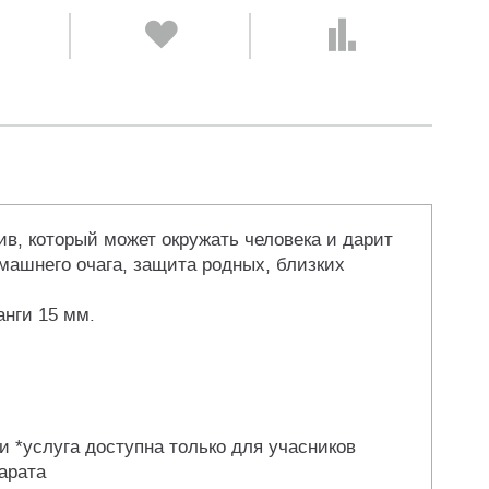
ив, который может окружать человека и дарит
машнего очага, защита родных, близких
анги 15 мм.
и *услуга доступна только для учасников
арата