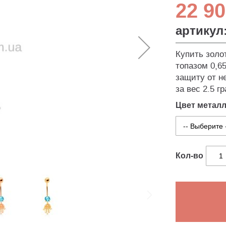
22 90
артикул
Купить золо
топазом 0,65
защиту от н
за вес 2.5 г
Цвет метал
Кол-во