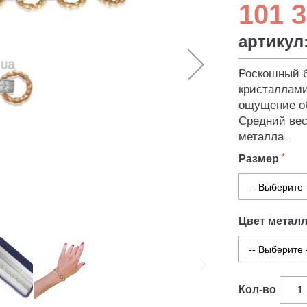
101 3
артикул
Роскошный б
кристаллами
ощущение об
Средний вес
металла.
Размер
Цвет метал
Кол-во