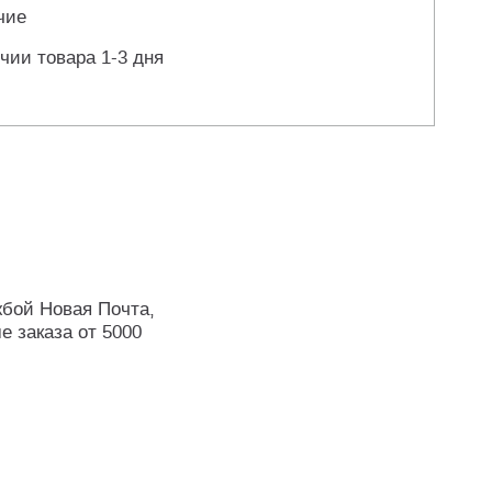
чие
чии товара 1-3 дня
жбой Новая Почта,
е заказа от 5000