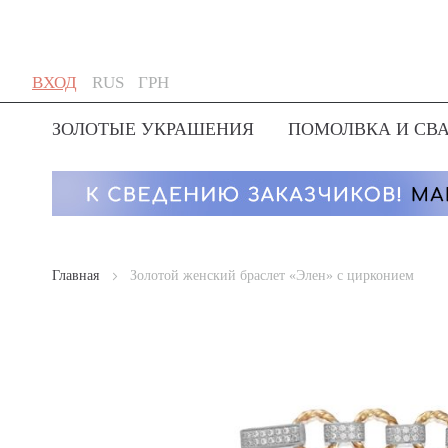
Skip
Язык
Валюта
ВХОД
RUS
ГРН
to
Content
ЗОЛОТЫЕ УКРАШЕНИЯ
ПОМОЛВКА И СВ
Главная
Золотой женский браслет «Элен» с цирконием