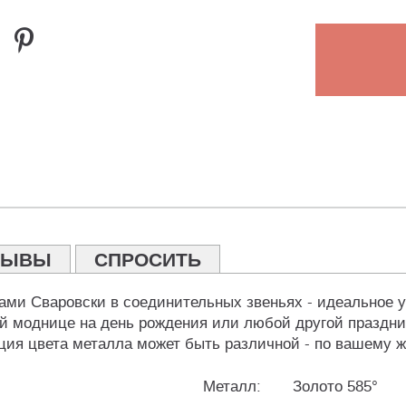
ЗЫВЫ
СПРОСИТЬ
ами Сваровски в соединительных звеньях - идеальное
й моднице на день рождения или любой другой праздни
ция цвета металла может быть различной - по вашему 
Металл:
Золото 585°