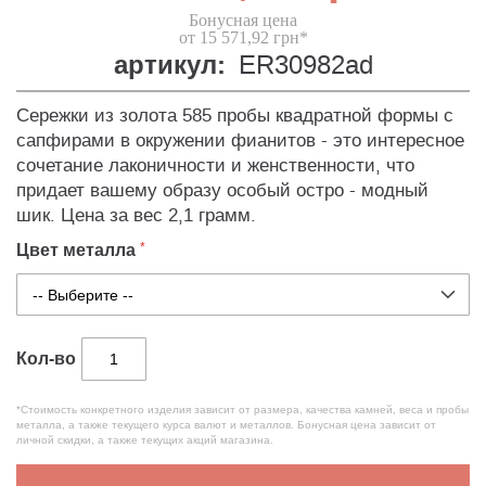
Бонусная цена
от 15 571,92 грн*
артикул:
ER30982ad
Сережки из золота 585 пробы квадратной формы с
сапфирами в окружении фианитов - это интересное
сочетание лаконичности и женственности, что
придает вашему образу особый остро - модный
шик. Цена за вес 2,1 грамм.
Цвет металла
Кол-во
*Стоимость конкретного изделия зависит от размера, качества камней, веса и пробы
металла, а также текущего курса валют и металлов. Бонусная цена зависит от
личной скидки, а также текущих акций магазина.