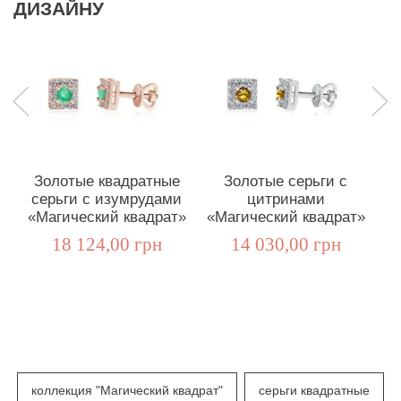
ДИЗАЙНУ
Золотые квадратные
Золотые серьги с
З
серьги с изумрудами
цитринами
«Магический квадрат»
«Магический квадрат»
«
18 124,00 грн
14 030,00 грн
коллекция "Магический квадрат"
серьги квадратные