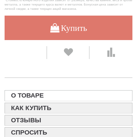
*Стоимость конкретного изделия зависит от размера, качества камней, веса и пробы
металла, а также текущего курса валют и металлов. Бонусная цена зависит от
личной скидки, а также текущих акций магазина.
Купить
О ТОВАРЕ
КАК КУПИТЬ
ОТЗЫВЫ
СПРОСИТЬ