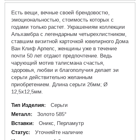
Есть вещи, вечные своей брендовостю,
эмоциональностью, стоимость которых с
годами только растет. Украшениям коллекции
Альхамбра с легендарным четырехлистником,
ставшим визитной карточкой ювелирного Дома
Ван Клиф Арпелс, женщины уже в течение
почти 50 лет отдают предпочтение. Ведь
чарующий мотив талисмана счастья,
здоровья, любви и благополучия делает эи
серьги действительно желанным
приобретением. Длина серьги 26мм; Ø
12,5x12,5мм.
Серьги
Золото 585°
Оникс, Перламутр
Уточняйте наличие