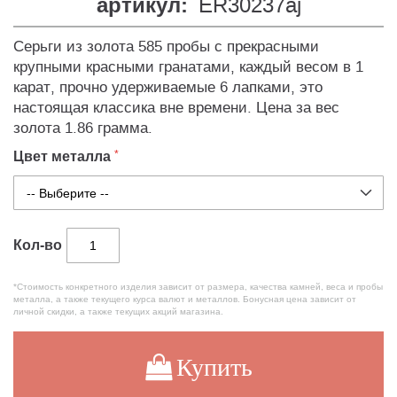
артикул:
ER30237aj
Серьги из золота 585 пробы с прекрасными
крупными красными гранатами, каждый весом в 1
карат, прочно удерживаемые 6 лапками, это
настоящая классика вне времени. Цена за вес
золота 1.86 грамма.
Цвет металла
Кол-во
*Стоимость конкретного изделия зависит от размера, качества камней, веса и пробы
металла, а также текущего курса валют и металлов. Бонусная цена зависит от
личной скидки, а также текущих акций магазина.
Купить