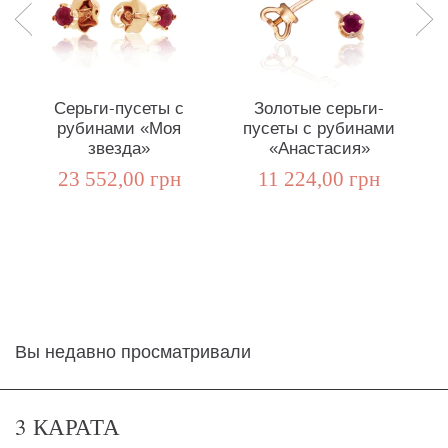
Серьги-пусеты с
Золотые серьги-
рубинами «Моя
пусеты с рубинами
звезда»
«Анастасия»
б
23 552,00 грн
11 224,00 грн
Вы недавно просматривали
3 КАРАТА