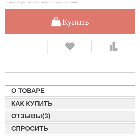
личной скидки, а также текущих акций магазина.
Купить
О ТОВАРЕ
КАК КУПИТЬ
ОТЗЫВЫ(3)
СПРОСИТЬ