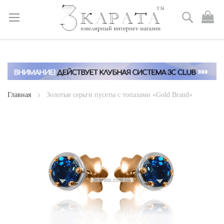
Поиск
М
к
Skip
to
Content
Главная
Золотые серьги пусеты с топазами «Gold Brand»