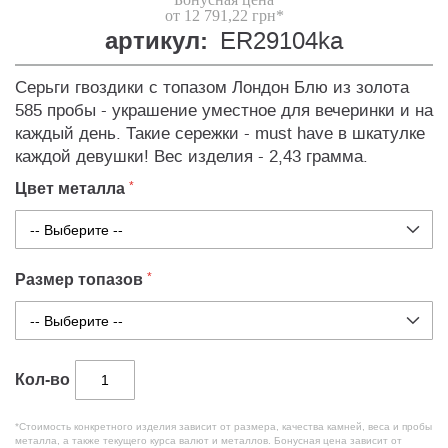
от 12 791,22 грн*
артикул:
ER29104ka
Серьги гвоздики с топазом Лондон Блю из золота
585 пробы - украшение уместное для вечеринки и на
каждый день. Такие сережки - must have в шкатулке
каждой девушки! Вес изделия - 2,43 грамма.
Цвет металла
Размер топазов
Кол-во
*Стоимость конкретного изделия зависит от размера, качества камней, веса и пробы
металла, а также текущего курса валют и металлов. Бонусная цена зависит от