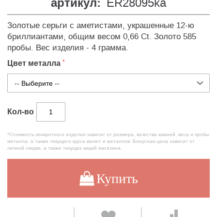
артикул:
ER28095ka
Золотые серьги с аметистами, украшенные 12-ю
бриллиантами, общим весом 0,66 Ct. Золото 585
пробы. Вес изделия - 4 грамма.
Цвет металла
Кол-во
*Стоимость конкретного изделия зависит от размера, качества камней, веса и пробы
металла, а также текущего курса валют и металлов. Бонусная цена зависит от
личной скидки, а также текущих акций магазина.
Купить