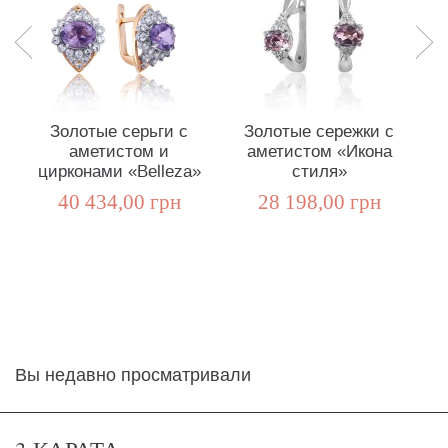
Золотые серьги с
Золотые сережки с
аметистом и
аметистом «Икона
а
цирконами «Belleza»
стиля»
40 434,00 грн
28 198,00 грн
Вы недавно просматривали