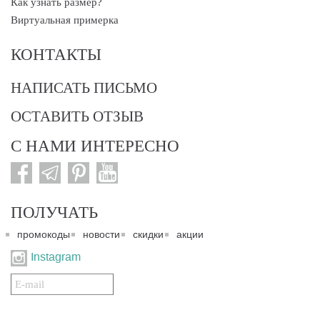
Как узнать размер?
Виртуальная примерка
КОНТАКТЫ
НАПИСАТЬ ПИСЬМО
ОСТАВИТЬ ОТЗЫВ
С НАМИ ИНТЕРЕСНО
ПОЛУЧАТЬ
промокоды
новости
скидки
акции
Instagram
Подписаться
на
нашу