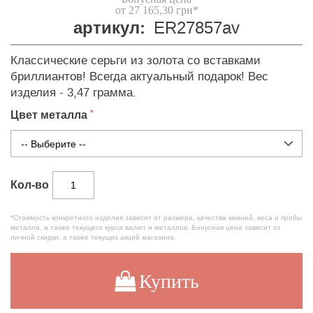
от 27 165,30 грн*
артикул:
ER27857av
Классические серьги из золота со вставками
бриллиантов! Всегда актуальный подарок! Вес
изделия - 3,47 грамма.
Цвет металла
Кол-во
*Стоимость конкретного изделия зависит от размера, качества камней, веса и пробы
металла, а также текущего курса валют и металлов. Бонусная цена зависит от
личной скидки, а также текущих акций магазина.
Купить