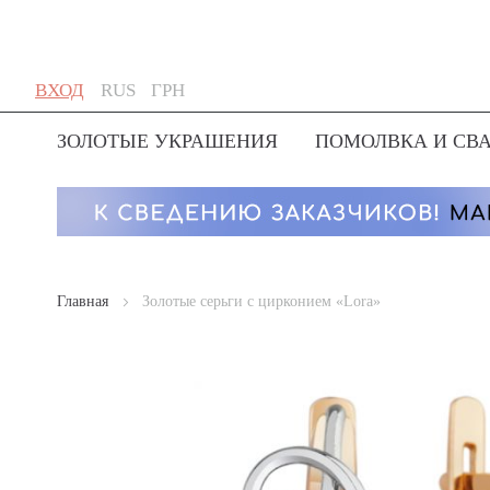
Skip
Язык
Валюта
ВХОД
RUS
ГРН
to
Content
ЗОЛОТЫЕ УКРАШЕНИЯ
ПОМОЛВКА И СВ
Главная
Золотые серьги с цирконием «Lora»