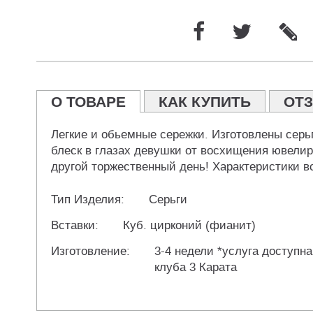
О ТОВАРЕ
КАК КУПИТЬ
ОТ
Легкие и обьемные сережки. Изготовлены серьг
блеск в глазах девушки от восхищения ювелир
другой торжественный день! Характеристики вс
Тип Изделия:
Серьги
Вставки:
Куб. цирконий (фианит)
Изготовление:
3-4 недели *услуга доступна
клуба 3 Карата