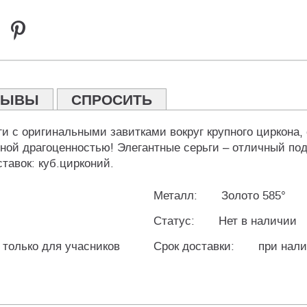
ЗЫВЫ
СПРОСИТЬ
и с оригинальными завитками вокруг крупного циркона,
ной драгоценностью! Элегантные серьги – отличный по
тавок: куб.цирконий.
Металл:
Золото 585°
Статус:
Нет в наличии
 только для учасников
Срок доставки:
при нали