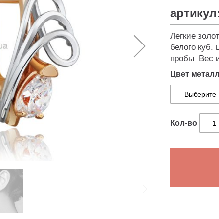
артикул
Легкие золо
белого куб. 
пробы. Вес и
Цвет метал
Кол-во