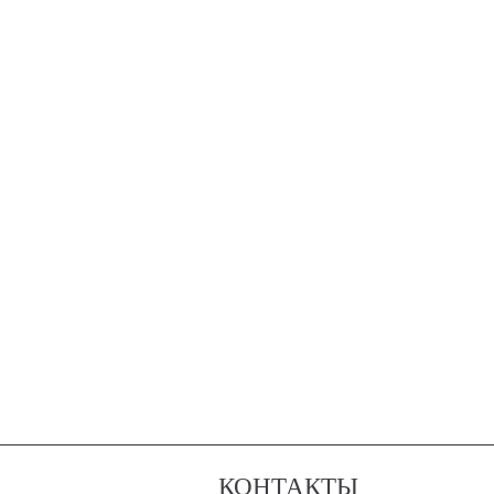
КОНТАКТЫ