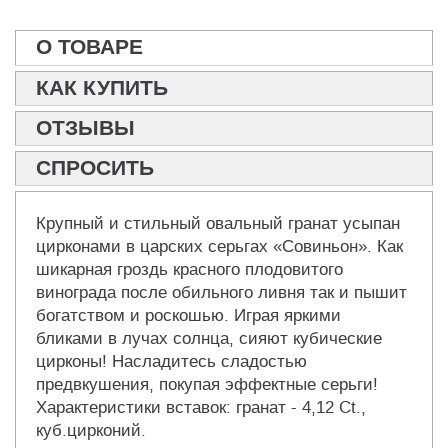
О ТОВАРЕ
КАК КУПИТЬ
ОТЗЫВЫ
СПРОСИТЬ
Крупный и стильный овальный гранат усыпан
цирконами в царских серьгах «Совиньон». Как
шикарная гроздь красного плодовитого
винограда после обильного ливня так и пышит
богатством и роскошью. Играя яркими
бликами в лучах солнца, сияют кубические
цирконы! Насладитесь сладостью
предвкушения, покупая эффектные серьги!
Характеристики вставок: гранат - 4,12 Ct.,
куб.цирконий.