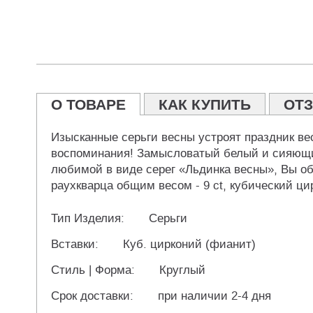
О ТОВАРЕ
КАК КУПИТЬ
ОТ
Изысканные серьги весны устроят праздник вес
воспоминания! Замысловатый белый и сияющий 
любимой в виде серег «Льдинка весны», Вы обе
раухкварца общим весом - 9 ct, кубический ци
Тип Изделия:
Серьги
Вставки:
Куб. цирконий (фианит)
Стиль | Форма:
Круглый
Срок доставки:
при наличии 2-4 дня