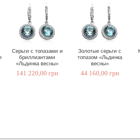
Серьги с топазами и
Золотые серьги с
е
бриллиантами
топазом «Льдинка
«Льдинка весны»
весны»
141 220,00 грн
44 160,00 грн