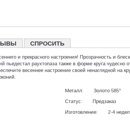
ЗЫВЫ
СПРОСИТЬ
еннего и прекрасного настроения! Прозрачность и блеск
пьедестал раухтопаза также в форме круга чудесно от
спечите весеннее настроение своей ненаглядной на кру
рконий.
Металл:
Золото 585°
Статус:
Предзаказ
Изготовление:
2-4 неде