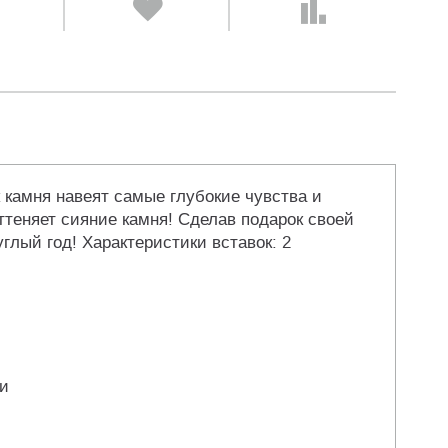
 камня навеят самые глубокие чувства и
теняет сияние камня! Сделав подарок своей
глый год! Характеристики вставок: 2
ли