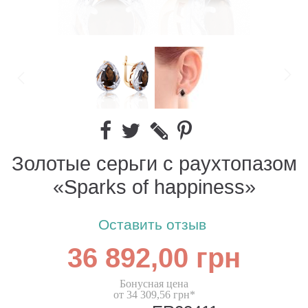
Золотые серьги с раухтопазом
«Sparks of happiness»
Оставить отзыв
36 892,00 грн
Бонусная цена
от 34 309,56 грн*