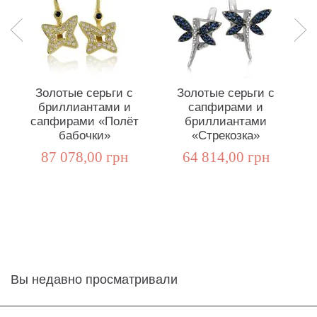
Золотые серьги с
Золотые серьги с
бриллиантами и
сапфирами и
сапфирами «Полёт
бриллиантами
с
бабочки»
«Стрекозка»
87 078,00 грн
64 814,00 грн
Вы недавно просматривали