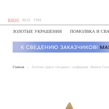
Skip
Язык
Валюта
ВХОД
RUS
ГРН
to
Content
ЗОЛОТЫЕ УКРАШЕНИЯ
ПОМОЛВКА И СВ
Главная
Золотые серьги гвоздики с сапфирами «Комета Галл