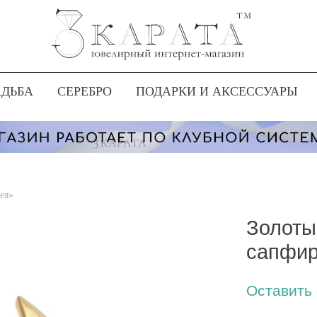
АДЬБА
СЕРЕБРО
ПОДАРКИ И АКСЕССУАРЫ
ея»
Золоты
сапфир
Оставить