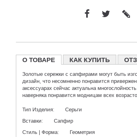
О ТОВАРЕ
КАК КУПИТЬ
ОТ
Золотые сережки с сапфирами могут быть изг
дизайн, что несомненно понравится приверже
аксессуарах сейчас актуальна многослойность
наверняка понравится модницам всех возрастов
Тип Изделия:
Серьги
Вставки:
Сапфир
Стиль | Форма:
Геометрия