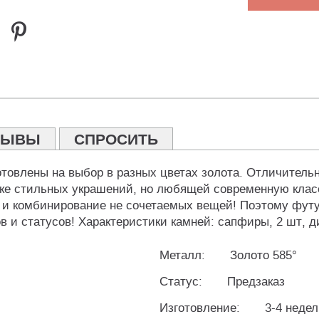
ЗЫВЫ
СПРОСИТЬ
отовлены на выбор в разных цветах золота. Отличитель
нке стильных украшений, но любящей современную клас
 и комбинирование не сочетаемых вещей! Поэтому футу
 и статусов! Характеристики камней: сапфиры, 2 шт, д
Металл:
Золото 585°
Статус:
Предзаказ
Изготовление:
3-4 неде