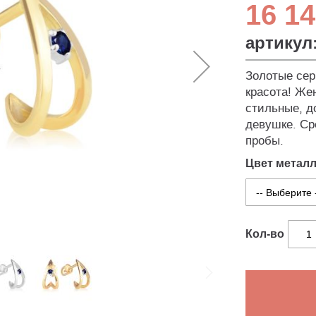
16 14
артикул
Золотые сер
красота! Же
стильные, д
девушке. Ср
пробы.
Цвет метал
Кол-во