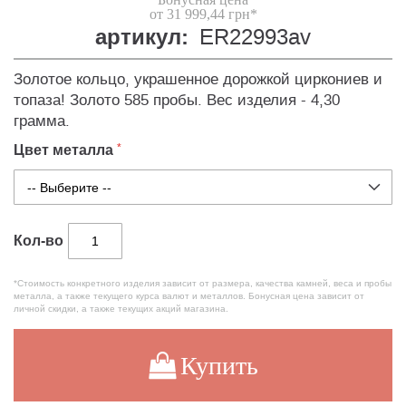
от 31 999,44 грн*
артикул:
ER22993av
Золотое кольцо, украшенное дорожкой циркониев и
топаза! Золото 585 пробы. Вес изделия - 4,30
грамма.
Цвет металла
Кол-во
*Стоимость конкретного изделия зависит от размера, качества камней, веса и пробы
металла, а также текущего курса валют и металлов. Бонусная цена зависит от
личной скидки, а также текущих акций магазина.
Купить