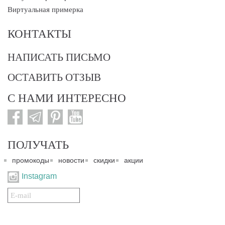
Виртуальная примерка
КОНТАКТЫ
НАПИСАТЬ ПИСЬМО
ОСТАВИТЬ ОТЗЫВ
С НАМИ ИНТЕРЕСНО
ПОЛУЧАТЬ
промокоды
новости
скидки
акции
Instagram
Подписаться
на
нашу
рассылку: