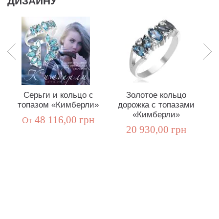
ДИЗАЙНУ
Серьги и кольцо с
Золотое кольцо
топазом «Кимберли»
дорожка с топазами
«Кимберли»
48 116,00 грн
Oт
20 930,00 грн