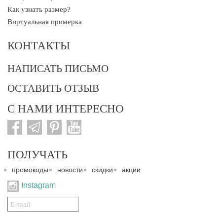
Как узнать размер?
Виртуальная примерка
КОНТАКТЫ
НАПИСАТЬ ПИСЬМО
ОСТАВИТЬ ОТЗЫВ
С НАМИ ИНТЕРЕСНО
ПОЛУЧАТЬ
промокоды
новости
скидки
акции
Instagram
Подписаться
на
нашу