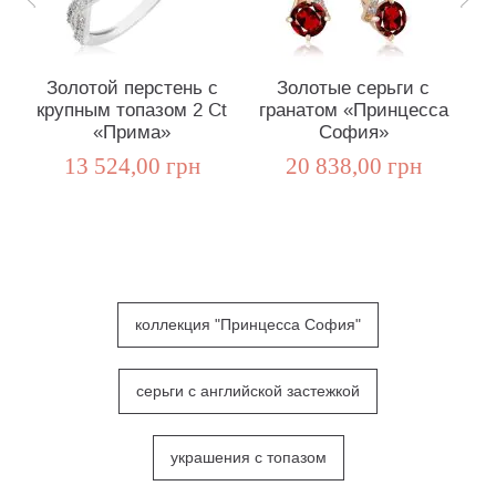
Золотой перстень с
Золотые серьги с
крупным топазом 2 Ct
гранатом «Принцесса
«Прима»
София»
«
13 524,00 грн
20 838,00 грн
коллекция "Принцесса София"
серьги с английской застежкой
украшения с топазом