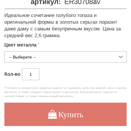
артикул:
ER30708av
Идеальное сочетание голубого топаза и
оригинальной формы в золотых серьгах поразит
даже даму с самым безупречным вкусом. Цена за
средний вес 2,6 грамма.
Цвет металла
Кол-во
*Стоимость конкретного изделия зависит от размера, качества камней, веса и пробы
металла, а также текущего курса валют и металлов. Бонусная цена зависит от
личной скидки, а также текущих акций магазина.
Купить