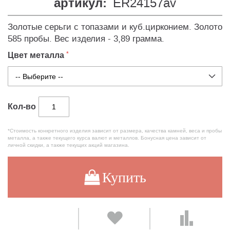
артикул:
ER24157av
Золотые серьги с топазами и куб.цирконием. Золото
585 пробы. Вес изделия - 3,89 грамма.
Цвет металла
Кол-во
*Стоимость конкретного изделия зависит от размера, качества камней, веса и пробы
металла, а также текущего курса валют и металлов. Бонусная цена зависит от
личной скидки, а также текущих акций магазина.
Купить