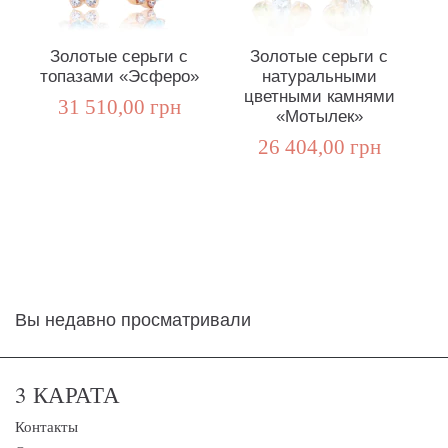
Золотые серьги с
Золотые серьги с
топазами «Эсферо»
натуральными
то
цветными камнями
31 510,00 грн
«Мотылек»
26 404,00 грн
Вы недавно просматривали
3 КАРАТА
Контакты