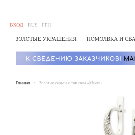
Skip
Язык
Валюта
ВХОД
RUS
ГРН
to
Content
ЗОЛОТЫЕ УКРАШЕНИЯ
ПОМОЛВКА И СВ
Главная
Золотые серьги с топазом «Мечта»