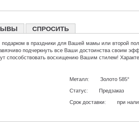
ЗЫВЫ
СПРОСИТЬ
подарком в праздники для Вашей мамы или второй поло
навязчиво подчеркнуть все Ваши достоинства своим эф
ут способствовать восхищению Вашим стилем! Характер
Металл:
Золото 585°
Статус:
Предзаказ
Срок доставки:
при нали