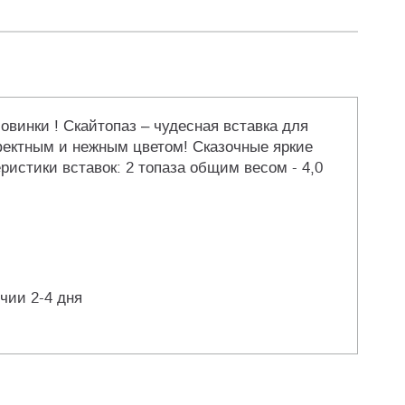
винки ! Скайтопаз – чудесная вставка для
фектным и нежным цветом! Сказочные яркие
истики вставок: 2 топаза общим весом - 4,0
чии 2-4 дня