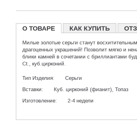
О ТОВАРЕ
КАК КУПИТЬ
ОТ
Милые золотые серьги станут восхитительным 
драгоценных украшений! Позволит мягко и не
блики камней в сочетании с бриллиантами буд
Ct., куб.цирконий.
Тип Изделия:
Серьги
Вставки:
Куб. цирконий (фианит), Топаз
Изготовление:
2-4 недели