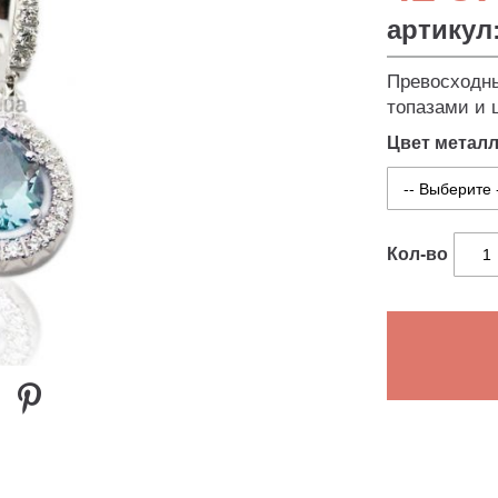
артикул
Превосходны
топазами и 
Цвет метал
Кол-во