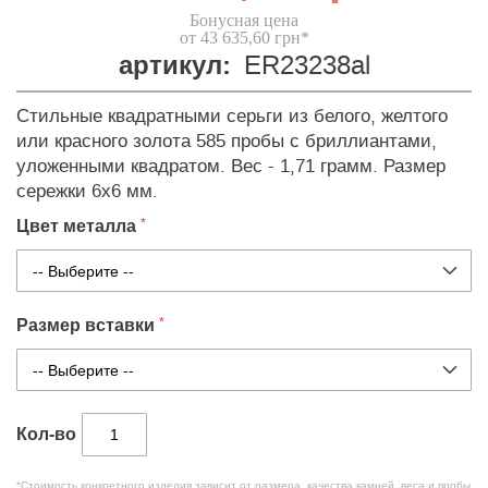
Бонусная цена
от 43 635,60 грн*
артикул:
ER23238al
Стильные квадратными серьги из белого, желтого
или красного золота 585 пробы с бриллиантами,
уложенными квадратом. Вес - 1,71 грамм. Размер
сережки 6х6 мм.
Цвет металла
Размер вставки
Кол-во
*Стоимость конкретного изделия зависит от размера, качества камней, веса и пробы