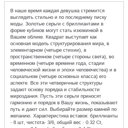
В наше время каждая девушка стремится
выглядеть стильно и по последнему писку
моды. Золотые серьги с бриллиантами в
форме кубиков могут стать изюминкой в
Вашем облике. Квадрат выступает как
основная модель структурирования мира, в
элементарном (четыре стихии), в
пространственном (четыре стороны света), во
временном (четыре времени года, стадии
человеческой жизни и эпохи человечества) и в
социальном (четыре основных класса) его
аспекте. Все эти четверичные структуры
задают основу порядка и стабильности
мироздания. Пусть эти серьги приносят
гармонию и порядок в Вашу жизнь, показывают
путь и дают сил. Выбирайте размер камней по
желанию. Характеристика вставок: бриллианты
- 8 шт, чистота- 3/6, общий вес - 0.32 Ct,