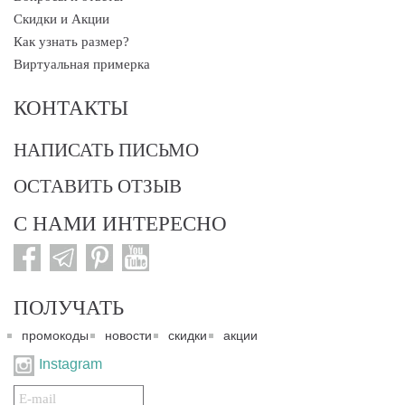
Скидки и Акции
Как узнать размер?
Виртуальная примерка
КОНТАКТЫ
НАПИСАТЬ ПИСЬМО
ОСТАВИТЬ ОТЗЫВ
С НАМИ ИНТЕРЕСНО
ПОЛУЧАТЬ
промокоды
новости
скидки
акции
Instagram
Подписаться