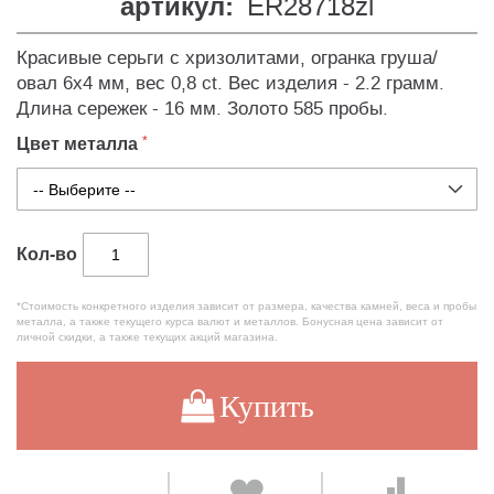
артикул:
ER28718zl
Красивые серьги с хризолитами, огранка груша/
овал 6х4 мм, вес 0,8 ct. Вес изделия - 2.2 грамм.
Длина сережек - 16 мм. Золото 585 пробы.
Цвет металла
Кол-во
*Стоимость конкретного изделия зависит от размера, качества камней, веса и пробы
металла, а также текущего курса валют и металлов. Бонусная цена зависит от
личной скидки, а также текущих акций магазина.
Купить