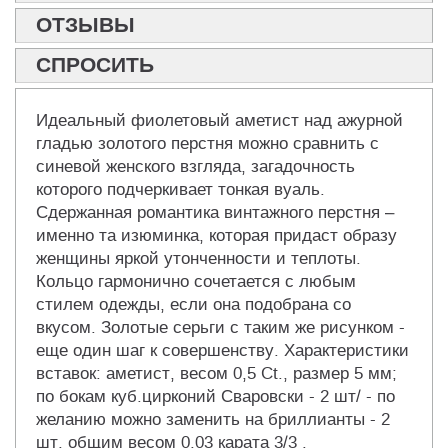
ОТЗЫВЫ
СПРОСИТЬ
Идеальный фиолетовый аметист над ажурной
гладью золотого перстня можно сравнить с
синевой женского взгляда, загадочность
которого подчеркивает тонкая вуаль.
Сдержанная романтика винтажного перстня –
именно та изюминка, которая придаст образу
женщины яркой утонченности и теплоты.
Кольцо гармонично сочетается с любым
стилем одежды, если она подобрана со
вкусом. Золотые серьги с таким же рисунком -
еще один шаг к совершенству. Характеристики
вставок: аметист, весом 0,5 Ct., размер 5 мм;
по бокам куб.цирконий Сваровски - 2 шт/ - по
желанию можно заменить на бриллианты - 2
шт, общим весом 0,03 карата 3/3 .