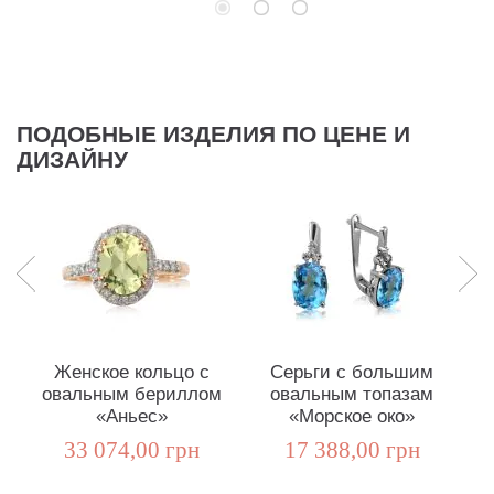
ПОДОБНЫЕ ИЗДЕЛИЯ ПО ЦЕНЕ И
ДИЗАЙНУ
Женское кольцо с
Серьги с большим
овальным бериллом
овальным топазам
то
«Аньес»
«Морское око»
33 074,00 грн
17 388,00 грн