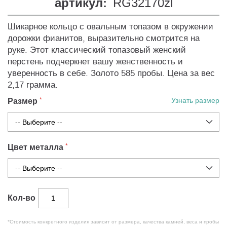
артикул:
RG32170zl
Шикарное кольцо с овальным топазом в окружении
дорожки фианитов, выразительно смотрится на
руке. Этот классический топазовый женский
перстень подчеркнет вашу женственность и
уверенность в себе. Золото 585 пробы. Цена за вес
2,17 грамма.
Размер
Узнать размер
Цвет металла
Кол-во
*Стоимость конкретного изделия зависит от размера, качества камней, веса и пробы