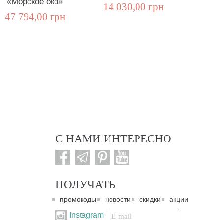
«Морское око»
14 030,00 грн
15 1
47 794,00 грн
С НАМИ ИНТЕРЕСНО
ПОЛУЧАТЬ
промокоды
новости
скидки
акции
Подписаться
Instagram