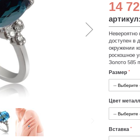
14 72
артикул
Невероятно 
доступен в 
окружении к
роскошное у
Золото 585 
Размер
Цвет метал
Вставка