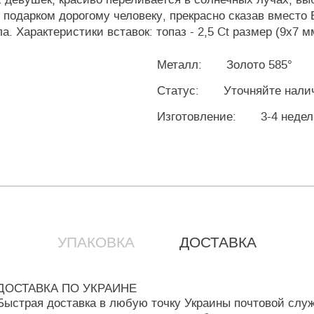
подарком дорогому человеку, прекрасно сказав вместо 
 Характеристики вставок: топаз - 2,5 Ct размер (9х7 мм
Металл:
Золото 585°
Статус:
Уточняйте нали
Изготовление:
3-4 неде
УПАКОВКА
ДОСТАВКА
ДОСТАВКА ПО УКРАИНЕ
Быстрая доставка в любую точку Украины почтовой слу