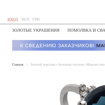
Skip
Язык
Валюта
ВХОД
RUS
ГРН
to
Content
ЗОЛОТЫЕ УКРАШЕНИЯ
ПОМОЛВКА И СВ
Главная
Золотой перстень с большим топазом «Морское око