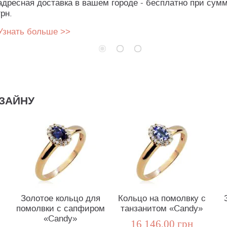
адресная доставка в вашем городе - бесплатно при сумм
грн.
Узнать больше >>
ЗАЙНУ
Золотое кольцо для
Кольцо на помолвку c
помолвки с сапфиром
танзанитом «Candy»
«Candy»
16 146,00 грн