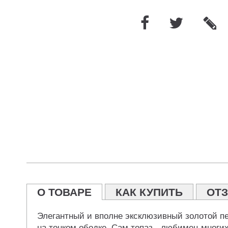
О ТОВАРЕ
КАК КУПИТЬ
ОТ
Элегантный и вполне эксклюзивный золотой пер
на тонком ободке. Сам топаз - любимец многих