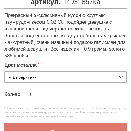
артикул:
PD31857ka
Прекрасный эксклюзивный кулон с круглым
изумрудом весом 0,02 Ct, подойдет девушке с
изящной шеей, подчеркнет ее женственность.
Золотая подвеска в форме двух небольших крыльев
- аккуратный, очень изящный подарок-талисман для
любимой девушки. Вес изделия - 0.9 грамм, золото
585 пробы.
Цвет металла
Кол-во
*Стоимость конкретного изделия зависит от размера, качества камней, веса и пробы
металла, а также текущего курса валют и металлов. Бонусная цена зависит от
личной скидки, а также текущих акций магазина.