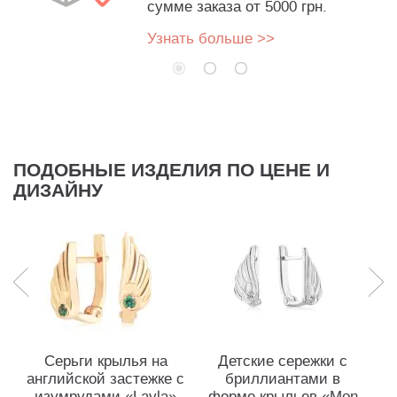
сумме заказа от 5000 грн.
Узнать больше >>
ПОДОБНЫЕ ИЗДЕЛИЯ ПО ЦЕНЕ И
ДИЗАЙНУ
Серьги крылья на
Детские сережки с
английской застежке с
бриллиантами в
н
изумрудами «Layla»
форме крыльев «Mon