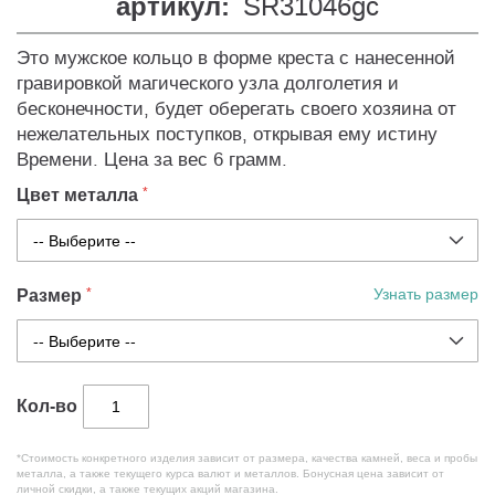
артикул:
SR31046gc
Это мужское кольцо в форме креста с нанесенной
гравировкой магического узла долголетия и
бесконечности, будет оберегать своего хозяина от
нежелательных поступков, открывая ему истину
Времени. Цена за вес 6 грамм.
Цвет металла
Размер
Узнать размер
Кол-во
*Стоимость конкретного изделия зависит от размера, качества камней, веса и пробы
металла, а также текущего курса валют и металлов. Бонусная цена зависит от
личной скидки, а также текущих акций магазина.