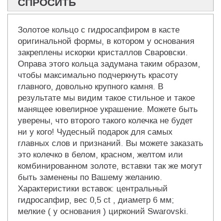
СПРОСИТЬ
Золотое кольцо с гидросапфиром в касте
оригинальной формы, в котором у основания
закреплены искорки кристаллов Сваровски.
Оправа этого кольца задумана таким образом,
чтобы максимально подчеркнуть красоту
главного, довольно крупного камня. В
результате мы видим такое стильное и такое
манящее ювелирное украшение. Можете быть
уверены, что второго такого колечка не будет
ни у кого! Чудесный подарок для самых
главных слов и признаний. Вы можете заказать
это колечко в белом, красном, желтом или
комбинированном золоте, вставки так же могут
быть заменены по Вашему желанию.
Характеристики вставок: центральный
гидросапфир, вес 0,5 ct , диаметр 6 мм;
мелкие ( у основания ) цирконий Swarovski.