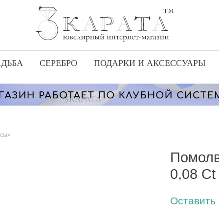
АДЬБА
СЕРЕБРО
ПОДАРКИ И АКСЕССУАРЫ
осы»
Помолв
0,08 C
Оставить