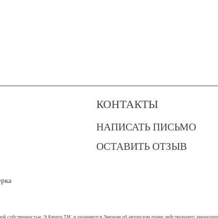
КОНТАКТЫ
НАПИСАТЬ ПИСЬМО
ОСТАВИТЬ ОТЗЫВ
?
ерка
ой собственностью "3 Карата ТМ" и охраняются Законом об авторском праве действующего законодател