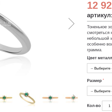
12 92
артикул
Тоненькое з
смотреться 
небольшой и
особенно во
грамма.
Цвет метал
Размер
Кол-во