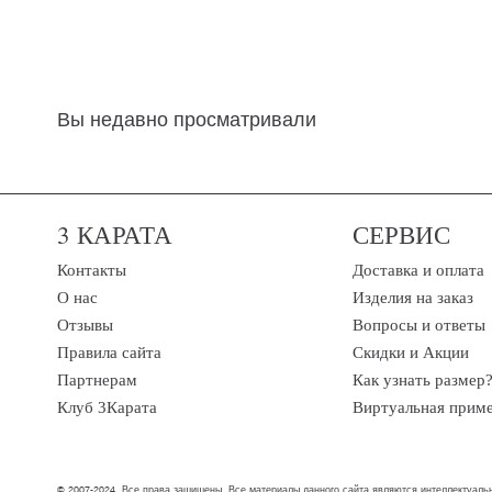
Вы недавно просматривали
3 КАРАТА
СЕРВИС
Контакты
Доставка и оплата
О нас
Изделия на заказ
Отзывы
Вопросы и ответы
Правила сайта
Скидки и Акции
Партнерам
Как узнать размер
Клуб 3Карата
Виртуальная прим
© 2007-2024. Все права защищены. Все материалы данного сайта являются интеллектуальн