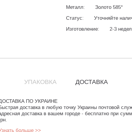
Металл:
Золото 585°
Статус:
Уточняйте нали
Изготовление:
2-3 неде
УПАКОВКА
ДОСТАВКА
ДОСТАВКА ПО УКРАИНЕ
Быстрая доставка в любую точку Украины почтовой слу
адресная доставка в вашем городе - бесплатно при сумм
грн.
Узнать больше >>