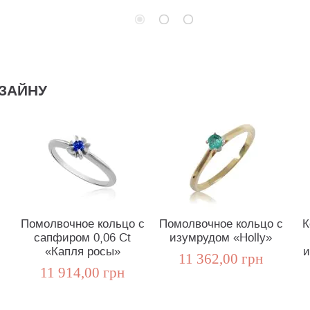
ЗАЙНУ
Помолвочное кольцо с
Помолвочное кольцо с
К
сапфиром 0,06 Ct
изумрудом «Holly»
«Капля росы»
и
11 362,00 грн
11 914,00 грн