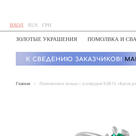
Skip
Язык
Валюта
ВХОД
RUS
ГРН
to
Content
ЗОЛОТЫЕ УКРАШЕНИЯ
ПОМОЛВКА И СВ
Главная
Помолвочное кольцо с изумрудом 0,08 Ct «Капля р