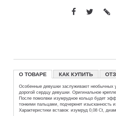
О ТОВАРЕ
КАК КУПИТЬ
ОТ
Особенные девушки заслуживают необычных ук
дорогой сердцу девушки. Оригинальное крепл
После помолвки изумрудное кольцо будет эффе
тонкими пальцами, подчеркнет изысканность из
Характеристики вставок: изумруд 0,08 Ct, диам