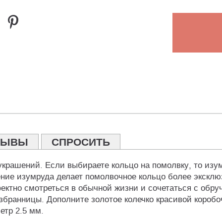
ЗЫВЫ
СПРОСИТЬ
рашений. Если выбираете кольцо на помолвку, то изум
ение изумруда делает помолвочное кольцо более эксклю
ктно смотреться в обычной жизни и сочетаться с обру
бранницы. Дополните золотое колечко красивой коробочк
етр 2.5 мм.