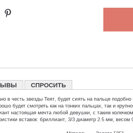
ЗЫВЫ
СПРОСИТЬ
но в честь звезды Теят, будет сиять на пальце подобно 
шо будет смотреть как на тонких пальцах, так и крупной
ант настоящая мечта любой девушки, с таким колечком 
истики вставок: бриллиант, 3/3 диаметр 2.5 мм, весом 0