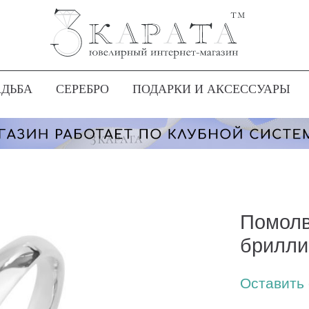
АДЬБА
СЕРЕБРО
ПОДАРКИ И АКСЕССУАРЫ
Помолв
брилли
Оставить