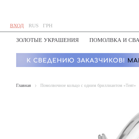
Skip
Язык
Валюта
ВХОД
RUS
ГРН
to
Content
ЗОЛОТЫЕ УКРАШЕНИЯ
ПОМОЛВКА И СВ
Главная
Помолвочное кольцо с одним бриллиантом «Теят»