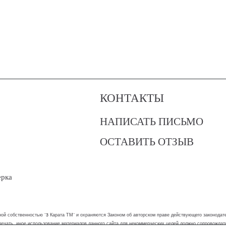
КОНТАКТЫ
НАПИСАТЬ ПИСЬМО
ОСТАВИТЬ ОТЗЫВ
?
ерка
ой собственностью "3 Карата ТМ" и охраняются Законом об авторском праве действующего законодател
 печать, иное использование материалов данного сайта для некоммерческих целей должно сопровожда