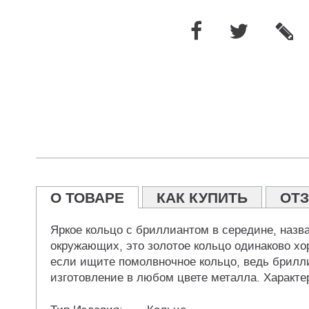
О ТОВАРЕ
КАК КУПИТЬ
ОТ
Яркое кольцо с бриллиантом в середине, назва
окружающих, это золотое кольцо одинаково хоро
если ищите помолвночное кольцо, ведь брилли
изготовление в любом цвете металла. Характер