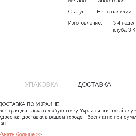
Металл:
Золото 585°
Статус:
Нет в наличии
Изготовление:
3-4 недел
клуба 3 К
УПАКОВКА
ДОСТАВКА
ДОСТАВКА ПО УКРАИНЕ
Быстрая доставка в любую точку Украины почтовой слу
адресная доставка в вашем городе - бесплатно при сумм
грн.
Узнать больше >>