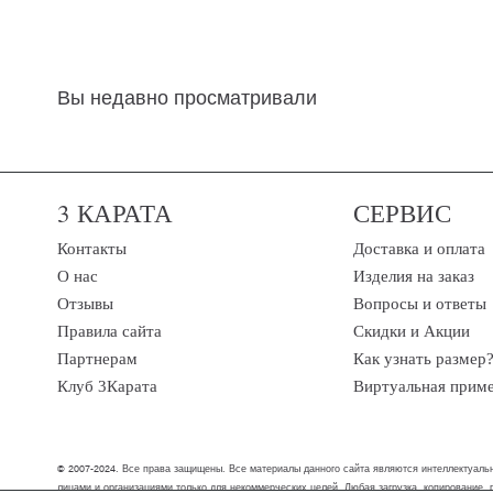
Вы недавно просматривали
3 КАРАТА
СЕРВИС
Контакты
Доставка и оплата
О нас
Изделия на заказ
Отзывы
Вопросы и ответы
Правила сайта
Скидки и Акции
Партнерам
Как узнать размер
Клуб 3Карата
Виртуальная прим
© 2007-2024. Все права защищены. Все материалы данного сайта являются интеллектуальн
лицами и организациями только для некоммерческих целей. Любая загрузка, копирование,