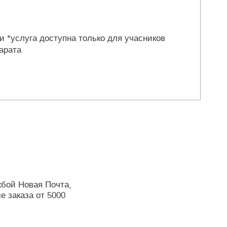
и *услуга доступна только для учасников
арата
жбой Новая Почта,
е заказа от 5000