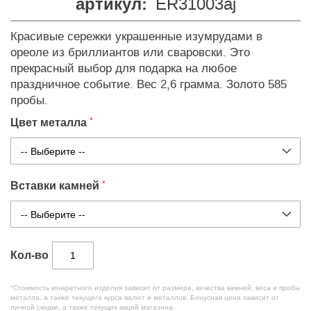
артикул:
ER31003aj
Красивые сережки украшенные изумрудами в
ореоле из бриллиантов или сваровски. Это
прекрасный выбор для подарка на любое
праздничное событие. Вес 2,6 грамма. Золото 585
пробы.
Цвет металла
Вставки камней
Кол-во
*Стоимость конкретного изделия зависит от размера, качества камней, веса и пробы
металла, а также текущего курса валют и металлов. Бонусная цена зависит от
личной скидки, а также текущих акций магазина.