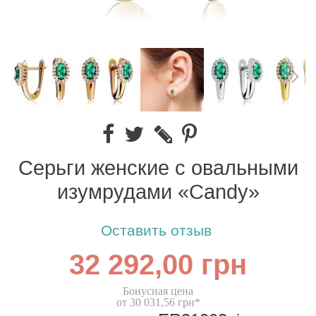
Серьги женские c овальными
изумрудами «Candy»
Оставить отзыв
32 292,00 грн
Бонусная цена
от 30 031,56 грн*