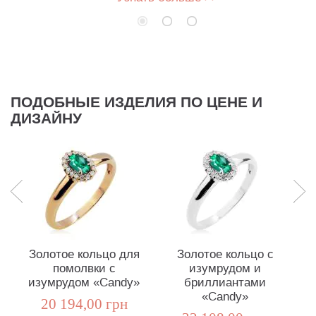
ПОДОБНЫЕ ИЗДЕЛИЯ ПО ЦЕНЕ И
ДИЗАЙНУ
Золотое кольцо для
Золотое кольцо с
С
помолвки с
изумрудом и
изумрудом «Candy»
бриллиантами
т
«Candy»
20 194,00 грн