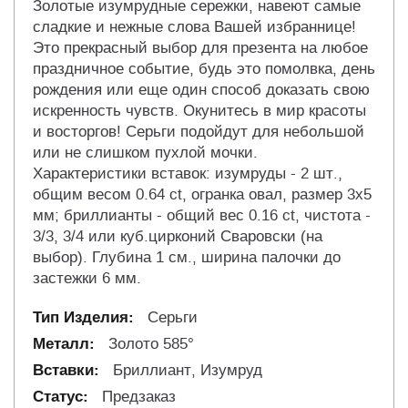
Золотые изумрудные сережки, навеют самые
сладкие и нежные слова Вашей избраннице!
Это прекрасный выбор для презента на любое
праздничное событие, будь это помолвка, день
рождения или еще один способ доказать свою
искренность чувств. Окунитесь в мир красоты
и восторгов! Серьги подойдут для небольшой
или не слишком пухлой мочки.
Характеристики вставок: изумруды - 2 шт.,
общим весом 0.64 ct, огранка овал, размер 3х5
мм; бриллианты - общий вес 0.16 ct, чистота -
3/3, 3/4 или куб.цирконий Сваровски (на
выбор). Глубина 1 см., ширина палочки до
застежки 6 мм.
Серьги
Золото 585°
Бриллиант, Изумруд
Предзаказ