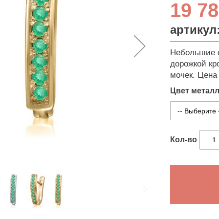
19 78
артикул
Небольшие с
дорожкой кр
мочек. Цена 
Цвет метал
Кол-во