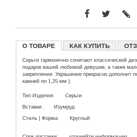
О ТОВАРЕ
КАК КУПИТЬ
ОТ
Серьги гармонично сочетают классический диз
подарок вашей любимой девушке, а также мале
закрепление. Украшение прекрасно дополнит по
камней по 1,25 мм ).
Тип Изделия:
Серьги
Вставки:
Изумруд
Стиль | Форма:
Круглый
Срок доставки:
уточняйте информацию