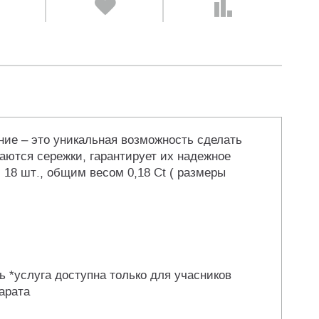
ние – это уникальная возможность сделать
аются сережки, гарантирует их надежное
 18 шт., общим весом 0,18 Ct ( размеры
ь *услуга доступна только для учасников
арата