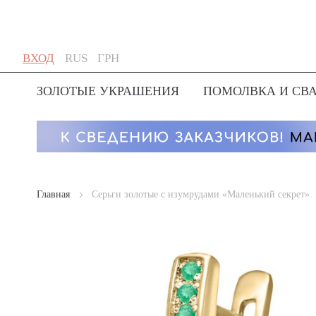
Skip
Язык
Валюта
ВХОД
RUS
ГРН
to
Content
ЗОЛОТЫЕ УКРАШЕНИЯ
ПОМОЛВКА И СВ
Главная
Серьги золотые с изумрудами «Маленький секрет»