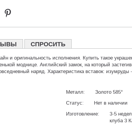
ЗЫВЫ
СПРОСИТЬ
айн и оригинальность исполнения. Купить такое украше
нькой моднице. Английский замок, на который застегив
вседневный наряд. Характеристика вставок: изумруды -
Металл:
Золото 585°
Статус:
Нет в наличии
Изготовление:
3-5 недел
клуба 3 К