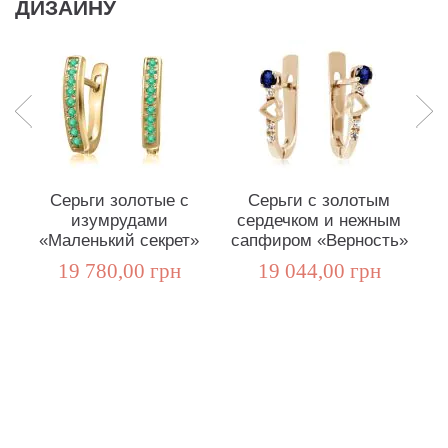
ДИЗАЙНУ
Серьги золотые с
Серьги с золотым
Кл
изумрудами
сердечком и нежным
с
«Маленький секрет»
сапфиром «Верность»
19 780,00 грн
19 044,00 грн