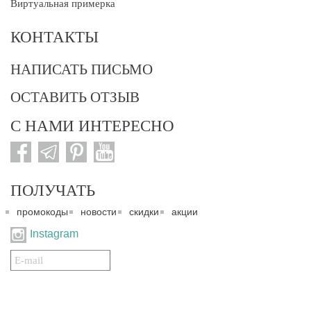
Виртуальная примерка
КОНТАКТЫ
НАПИСАТЬ ПИСЬМО
ОСТАВИТЬ ОТЗЫВ
С НАМИ ИНТЕРЕСНО
ПОЛУЧАТЬ
промокоды
новости
скидки
акции
Instagram
Подписаться
на
нашу
рассылку: