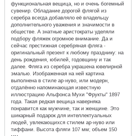
функциональная вещица, но и очень богемный
сувенир. Обладание дорогой флягой из
серебра всегда добавляло её владельцу
дополнительного уважения и значимости в
обществе. А знатные аристократы уделяли
подбору фляжек огромное внимание. Да и
сейчас престижная серебряная фляга -
оригинальный презент к любому празднику: на
день рождения, юбилей, годовщину и так
далее. Фляга из серебра украшена ювелирной
эмалью. Изображенная на ней картина
выполнена в стиле ар-нуво, или модерн,
отдалённо напоминающая известную
иллюстрацию Альфонса Мухи "Фрукты" 1897
года. Такая редкая вещица наверняка
понравится как мужчине, так и женщине. Это
шикарный подарок для интеллектуальных
людей, увлекающихся стилем ар-нуво или
тиффани. Высота фляги 107 мм; объем 150