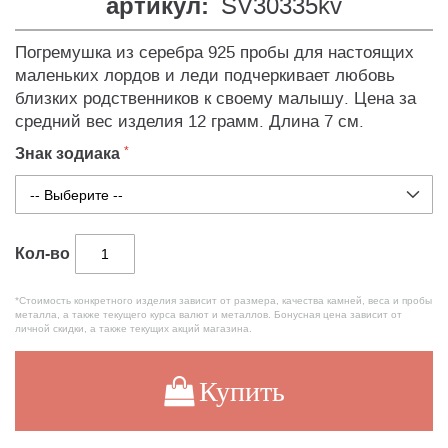
артикул:
SV30335kv
Погремушка из серебра 925 пробы для настоящих
маленьких лордов и леди подчеркивает любовь
близких родственников к своему малышу. Цена за
средний вес изделия 12 грамм. Длина 7 см.
Знак зодиака
Кол-во
*Стоимость конкретного изделия зависит от размера, качества камней, веса и пробы
металла, а также текущего курса валют и металлов. Бонусная цена зависит от
личной скидки, а также текущих акций магазина.
Купить