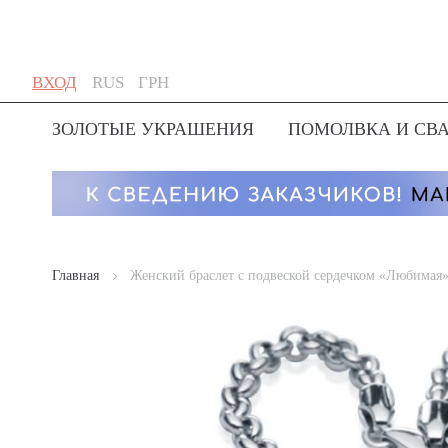
Skip
Язык
Валюта
ВХОД
RUS
ГРН
to
Content
ЗОЛОТЫЕ УКРАШЕНИЯ
ПОМОЛВКА И СВ
Главная
Женский браслет с подвеской сердечком «Любимая