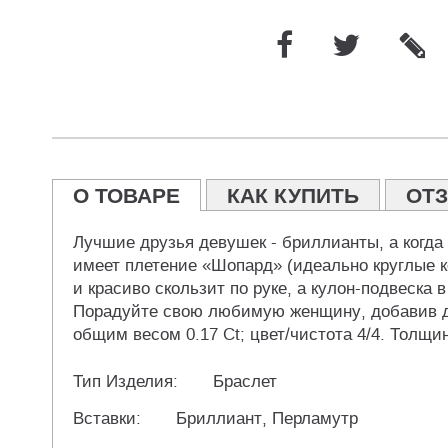
О ТОВАРЕ
КАК КУПИТЬ
ОТ
Лучшие друзья девушек - бриллианты, а когда 
имеет плетение «Шопард» (идеально круглые к
и красиво скользит по руке, а кулон-подвеска
Порадуйте свою любимую женщину, добавив др
общим весом 0.17 Ct; цвет/чистота 4/4. Толщи
Тип Изделия:
Браслет
Вставки:
Бриллиант, Перламутр