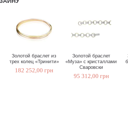
ЗАЙНУ
Золотой браслет из
Золотой браслет
трех колец «Тринити»
«Муза» с кристаллами
б
Сваровски
182 252,00 грн
95 312,00 грн