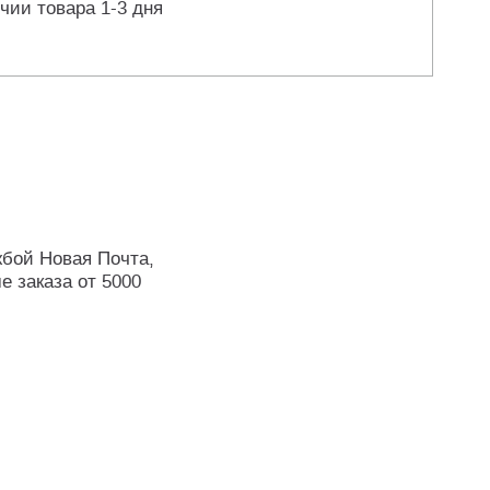
чии товара 1-3 дня
жбой Новая Почта,
е заказа от 5000