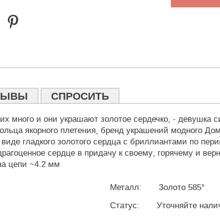
ЗЫВЫ
СПРОСИТЬ
их много и они украшают золотое сердечко, - девушка с
ольца якорного плетения, бренд украшений модного Дома
 в виде гладкого золотого сердца с бриллиантами по пе
агоценное сердце в придачу к своему, горячему и верн
на цепи ~4.2 мм
Металл:
Золото 585°
Статус:
Уточняйте нали