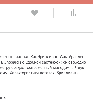
ияет от счастья. Как бриллиант. Сам браслет
 Chopard ) с удобной застежкой; он свободно
риметру создает современный молодежный лук.
ому. Характеристики вставок: бриллианты
чие