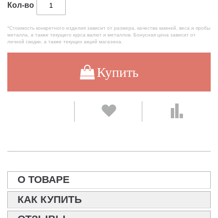
Кол-во
*Стоимость конкретного изделия зависит от размера, качества камней, веса и пробы
металла, а также текущего курса валют и металлов. Бонусная цена зависит от
личной скидки, а также текущих акций магазина.
Купить
О ТОВАРЕ
КАК КУПИТЬ