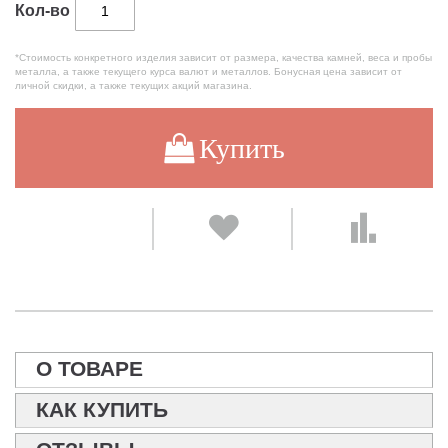
Кол-во
*Стоимость конкретного изделия зависит от размера, качества камней, веса и пробы
металла, а также текущего курса валют и металлов. Бонусная цена зависит от
личной скидки, а также текущих акций магазина.
Купить
О ТОВАРЕ
КАК КУПИТЬ