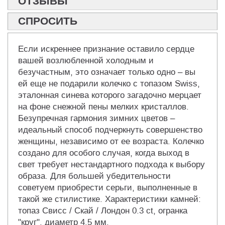
ОТЗЫВЫ
СПРОСИТЬ
Если искреннее признание оставило сердце
вашей возлюбленной холодным и
безучастным, это означает только одно – вы
ей еще не подарили колечко с топазом Swiss,
эталонная синева которого загадочно мерцает
на фоне снежной пены мелких кристаллов.
Безупречная гармония зимних цветов –
идеальный способ подчеркнуть совершенство
женщины, независимо от ее возраста. Колечко
создано для особого случая, когда выход в
свет требует нестандартного подхода к выбору
образа. Для большей убедительности
советуем приобрести серьги, выполненные в
такой же стилистике. Характеристики камней:
топаз Свисс / Скай / Лондон 0.3 ct, огранка
"круг", диаметр 4.5 мм.