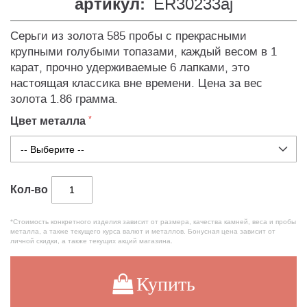
артикул:
ER30233aj
Серьги из золота 585 пробы с прекрасными
крупными голубыми топазами, каждый весом в 1
карат, прочно удерживаемые 6 лапками, это
настоящая классика вне времени. Цена за вес
золота 1.86 грамма.
Цвет металла
Кол-во
*Стоимость конкретного изделия зависит от размера, качества камней, веса и пробы
металла, а также текущего курса валют и металлов. Бонусная цена зависит от
личной скидки, а также текущих акций магазина.
Купить