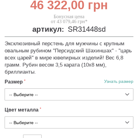
46 322,00 грн
Бонусная цена
от 43 079,46 грн*
артикул:
SR31448sd
Эксклюзивный перстень для мужчины с крупным
овальным рубином "Персидский Шахиншах" - "царь
всех царей" в мире ювелирных изделий! Вес 6,8
грамм. Рубин весом 3,5 карата (10х8 мм),
бриллианты.
Размер
Узнать размер
Цвет металла