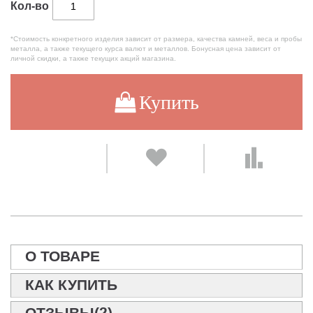
Кол-во
*Стоимость конкретного изделия зависит от размера, качества камней, веса и пробы
металла, а также текущего курса валют и металлов. Бонусная цена зависит от
личной скидки, а также текущих акций магазина.
Купить
О ТОВАРЕ
КАК КУПИТЬ