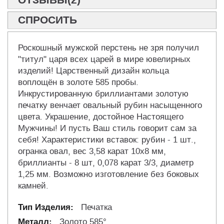
ОТЗЫВЫ(2)
СПРОСИТЬ
Роскошный мужской перстень не зря получил
"титул" царя всех царей в мире ювелирных
изделий! Царственный дизайн кольца
воплощён в золоте 585 пробы.
Инкрустированную бриллиантами золотую
печатку венчает овальный рубин насыщенного
цвета. Украшение, достойное Настоящего
Мужчины! И пусть Ваш стиль говорит сам за
себя! Характеристики вставок: рубин - 1 шт.,
огранка овал, вес 3,58 карат 10х8 мм,
бриллианты - 8 шт, 0,078 карат 3/3, диаметр
1,25 мм. Возможно изготовление без боковых
камней.
Печатка
Золото 585°