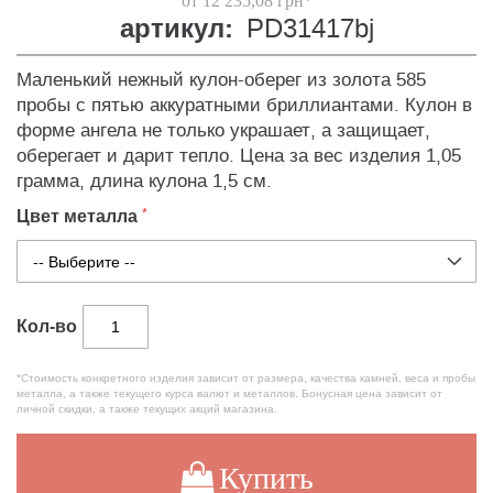
от 12 235,08 грн*
артикул:
PD31417bj
Маленький нежный кулон-оберег из золота 585
пробы с пятью аккуратными бриллиантами. Кулон в
форме ангела не только украшает, а защищает,
оберегает и дарит тепло. Цена за вес изделия 1,05
грамма, длина кулона 1,5 см.
Цвет металла
Кол-во
*Стоимость конкретного изделия зависит от размера, качества камней, веса и пробы
металла, а также текущего курса валют и металлов. Бонусная цена зависит от
личной скидки, а также текущих акций магазина.
Купить