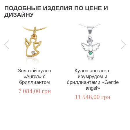
ПОДОБНЫЕ ИЗДЕЛИЯ ПО ЦЕНЕ И
ДИЗАЙНУ
Золотой кулон
Кулон ангелок с
«Ангел» c
изумрудом и
ку
бриллиантом
бриллиантами «Gentle
angel»
7 084,00 грн
11 546,00 грн