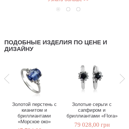
ПОДОБНЫЕ ИЗДЕЛИЯ ПО ЦЕНЕ И
ДИЗАЙНУ
Золотой перстень с
Золотые серьги с
кианитом и
сапфиром и
бриллиантами
бриллиантами «Flora»
с
«Морское око»
79 028,00 грн