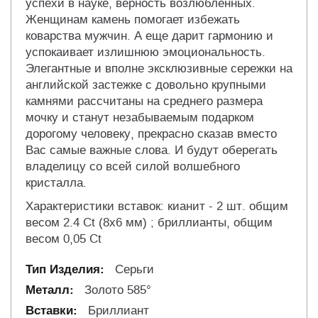
успехи в науке, верность возлюбленных.
Женщинам камень помогает избежать
коварства мужчин. А еще дарит гармонию и
успокаивает излишнюю эмоциональность.
Элегантные и вполне эксклюзивные сережки на
английской застежке с довольно крупными
камнями рассчитаны на среднего размера
мочку и станут незабываемым подарком
дорогому человеку, прекрасно сказав вместо
Вас самые важные слова. И будут оберегать
владелицу со всей силой волшебного
кристалла.
Характеристики вставок: кианит - 2 шт. общим
весом 2.4 Ct (8х6 мм) ; бриллианты, общим
весом 0,05 Ct
Серьги
Золото 585°
Бриллиант