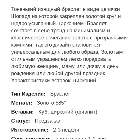
Тоненький изящный браслет в виде цепочки
Шопард на которой закреплен золотой круг и
щедро усыпанный цирконием. Браслет
сочетает в себе тренд на минимализм и
классическое сочетание золота с прозрачными
камнями, так его дизайн становится
универсальным для любого образа. Золотым
стильным украшением легко порадовать
любимую женщину, маму или дочку в день
рождения или любой другой праздник.
Характеристики вставок: цирконий.
Браслет
Золото 585°
Куб. цирконий (фианит)
Предзаказ
2-3 недели
при наличии 1-3 дня