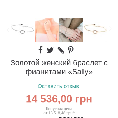
Золотой женский браслет с
фианитами «Sally»
Оставить отзыв
14 536,00 грн
Бонусная цена
от 13 518,48 грн*