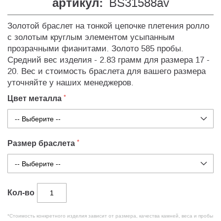
артикул:
BS31588av
Золотой браслет на тонкой цепочке плетения ролло
с золотым круглым элементом усыпанным
прозрачными фианитами. Золото 585 пробы.
Средний вес изделия - 2.83 грамм для размера 17 -
20. Вес и стоимость браслета для вашего размера
уточняйте у наших менеджеров.
Цвет металла
Размер браслета
Кол-во
*Стоимость конкретного изделия зависит от размера, качества камней, веса и пробы